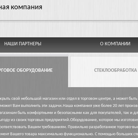
ная компания
НАШИ ПАРТНЕРЫ
О КОМПАНИИ
РГОВОЕ ОБОРУДОВАНИЕ
СТЕКЛООБРАБОТКА
ткрыть свой небольшой магазин или отдел в торговом центре, а может бы
может Вам выполнить эти задачи.
Наша компания уже более 20 лет произв
агазинам быть комфортными и безопасными как для покупателей, так и д
ыгоду из своих торговых предприятий.Оборудование, которое мы изготови
оответствовать Вашим требованиям. Правильно разработанное торгово-вы
имент Вашего товара максимально функционально. С помощью больших сте