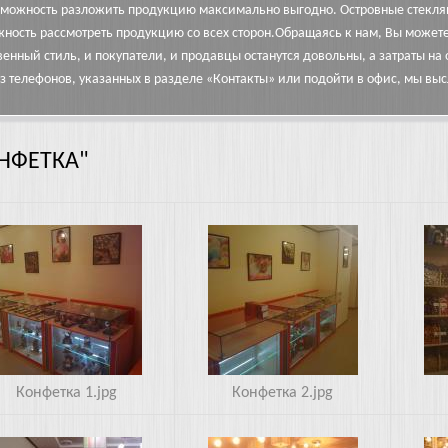
можность разложить продукцию максимально выгодно. Островные стеклян
ность рассмотреть продукцию со всех сторон.Обращаясь к нам, Вы можете 
венный стиль, и покупатели, и продавцы останутся довольны, а затраты н
з телефонов, указанных в разделе «Контакты» или подойти в офис, мы в
НФЕТКА"
2.jpg
3.jpg
Конфетка 1.jpg
Конфетка 2.jpg