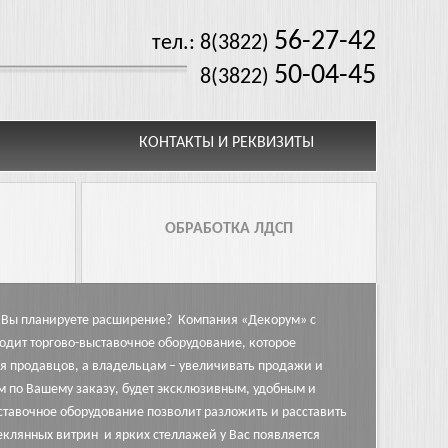
56-27-42
тел.: 8(3822)
50-04-45
8(3822)
КОНТАКТЫ И РЕКВИЗИТЫ
ОБРАБОТКА ЛДСП
ть Вы планируете расширение? Компания «Декорум» с
одит торгово-выставочное оборудование, которое
ля продавцов, а владельцам – увеличивать продажи и
м по Вашему заказу, будет эксклюзивным, удобным и
ставочное оборудование позволит разложить и расставить
клянных витрин и ярких стеллажей у Вас появляется