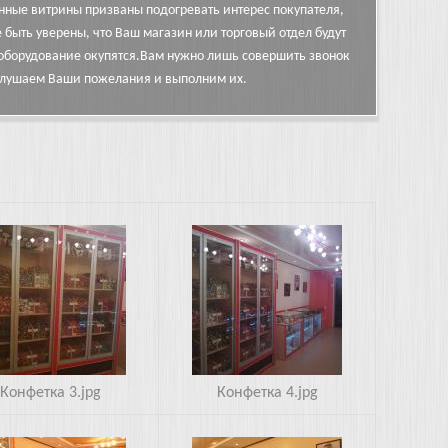
ные витрины призваны подогревать интерес покупателя,
быть уверены, что Ваш магазин или торговый отдел будут
а оборудование окупятся.Вам нужно лишь совершить звонок
ыслушаем Ваши пожелания и выполним их.
4.jpg
Конфетка 3.jpg
Конфетка 4.jpg