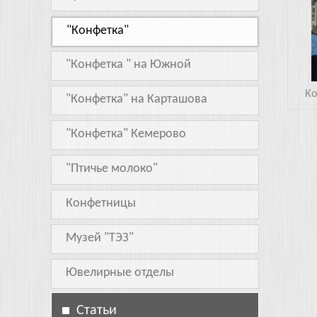
"Конфетка"
"Конфетка " на Южной
Ко
"Конфетка" на Карташова
"Конфетка" Кемерово
"Птичье молоко"
Конфетницы
Музей "ТЭЗ"
Ювелирные отделы
Статьи