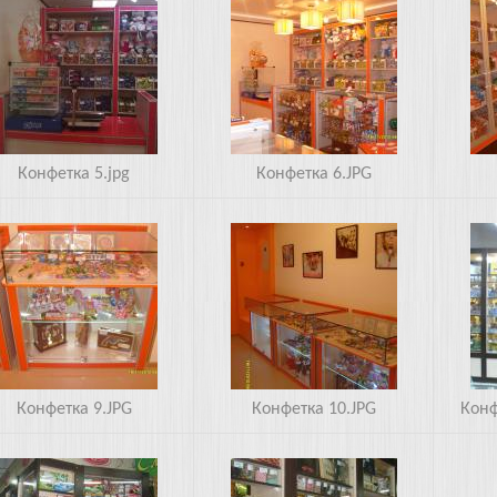
6.JPG
7.JPG
Конфетка 5.jpg
Конфетка 6.JPG
G
10.JPG
Облас
Конфетка 9.JPG
Конфетка 10.JPG
Конф
стной рынок 3.JPG
Областной рынок 4.JPG