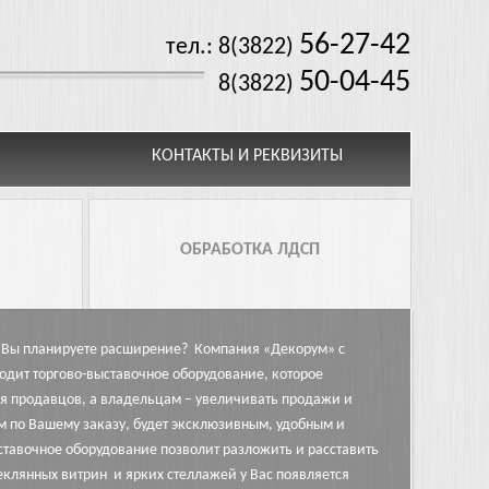
56-27-42
тел.: 8(3822)
50-04-45
8(3822)
КОНТАКТЫ И РЕКВИЗИТЫ
ОБРАБОТКА ЛДСП
ть Вы планируете расширение? Компания «Декорум» с
одит торгово-выставочное оборудование, которое
ля продавцов, а владельцам – увеличивать продажи и
м по Вашему заказу, будет эксклюзивным, удобным и
ставочное оборудование позволит разложить и расставить
клянных витрин и ярких стеллажей у Вас появляется