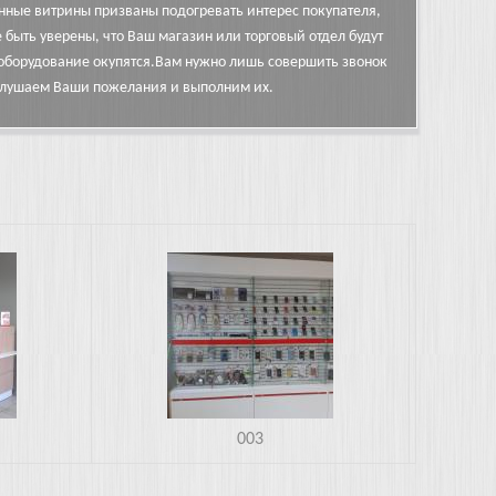
ные витрины призваны подогревать интерес покупателя,
быть уверены, что Ваш магазин или торговый отдел будут
а оборудование окупятся.Вам нужно лишь совершить звонок
ыслушаем Ваши пожелания и выполним их.
20150622_160127.jpg
003