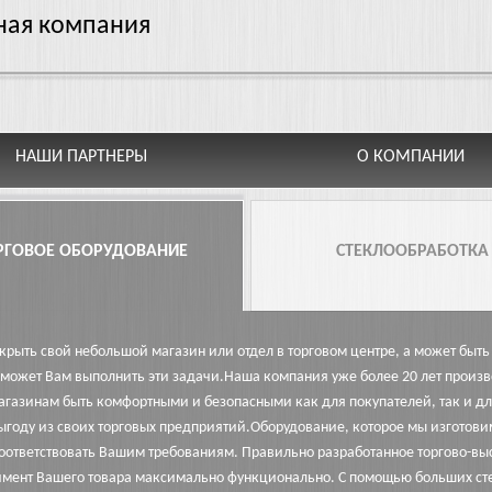
ная компания
НАШИ ПАРТНЕРЫ
О КОМПАНИИ
РГОВОЕ ОБОРУДОВАНИЕ
СТЕКЛООБРАБОТКА
ткрыть свой небольшой магазин или отдел в торговом центре, а может бы
может Вам выполнить эти задачи.
Наша компания уже более 20 лет произв
агазинам быть комфортными и безопасными как для покупателей, так и д
ыгоду из своих торговых предприятий.Оборудование, которое мы изготови
оответствовать Вашим требованиям. Правильно разработанное торгово-вы
имент Вашего товара максимально функционально. С помощью больших сте