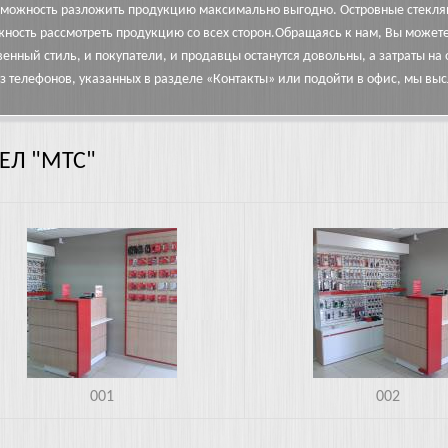
можность разложить продукцию максимально выгодно. Островные стеклян
ность рассмотреть продукцию со всех сторон.Обращаясь к нам, Вы можете 
венный стиль, и покупатели, и продавцы останутся довольны, а затраты н
з телефонов, указанных в разделе «Контакты» или подойти в офис, мы в
ЕЛ "МТС"
0622_160221.jpg
20150622_160205.jpg
001
002