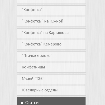
"Конфетка"
"Конфетка " на Южной
"Конфетка" на Карташова
"Конфетка" Кемерово
"Птичье молоко"
Конфетницы
Музей "ТЭЗ"
Ювелирные отделы
Статьи