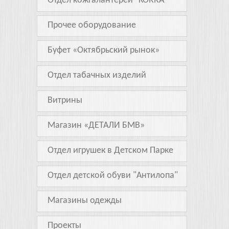
Отдел кожгалантереи "KORRA"
Прочее оборудование
Буфет «Октябрьский рынок»
Отдел табачных изделий
Витрины
Магазин «ДЕТАЛИ БМВ»
Отдел игрушек в Детском Парке
Отдел детской обуви "Антилопа"
Магазины одежды
Проекты