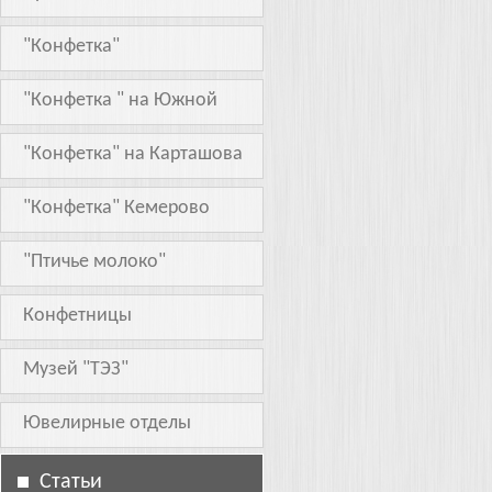
"Конфетка"
"Конфетка " на Южной
"Конфетка" на Карташова
"Конфетка" Кемерово
"Птичье молоко"
Конфетницы
Музей "ТЭЗ"
Ювелирные отделы
Статьи