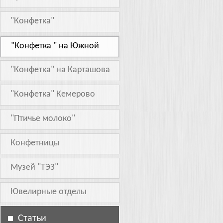
"Конфетка"
"Конфетка " на Южной
"Конфетка" на Карташова
"Конфетка" Кемерово
"Птичье молоко"
Конфетницы
Музей "ТЭЗ"
Ювелирные отделы
Статьи